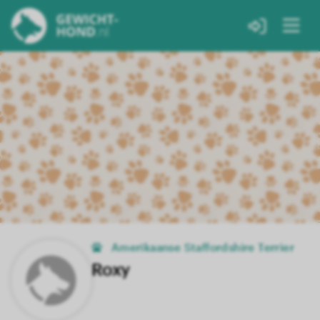
Amerikaanse Staffordshire Terrier
Roxy