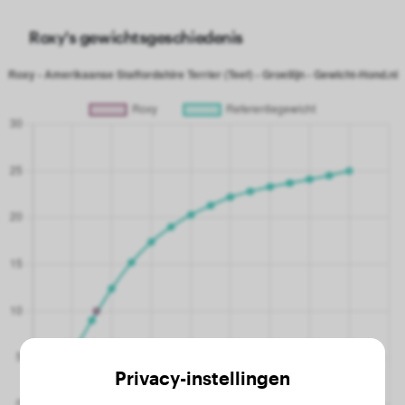
Roxy's gewichtsgeschiedenis
Privacy-instellingen