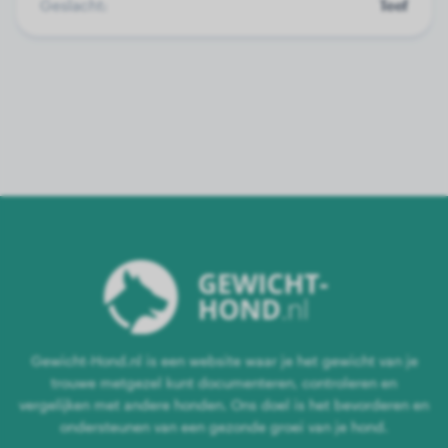
Geslacht:
Teef
Gewicht-Hond.nl is een website waar je het gewicht van je
trouwe metgezel kunt documenteren, controleren en
vergelijken met andere honden. Ons doel is het bevorderen en
ondersteunen van een gezonde groei van je hond.