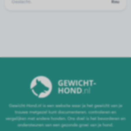
Geslacht:
Reu
Gewicht-Hond.nl is een website waar je het gewicht van je
trouwe metgezel kunt documenteren, controleren en
vergelijken met andere honden. Ons doel is het bevorderen en
ondersteunen van een gezonde groei van je hond.