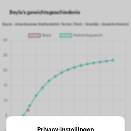
Beyla's gewichtsgeschiedenis
Privacy-instellingen