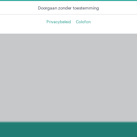
Meer informatie in onze privacyverklaring
Doorgaan zonder toestemming
Privacybeleid
Colofon