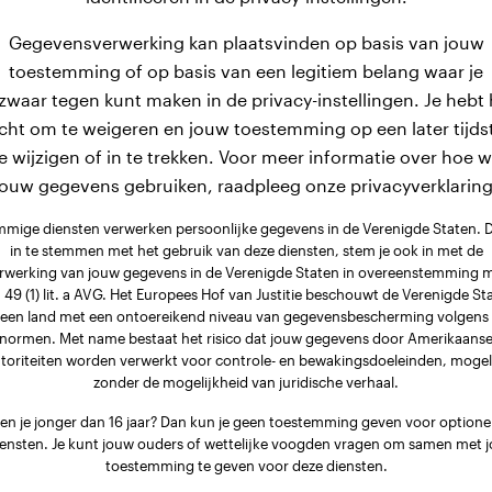
Gegevensverwerking kan plaatsvinden op basis van jouw
toestemming of op basis van een legitiem belang waar je
zwaar tegen kunt maken in de privacy-instellingen. Je hebt 
cht om te weigeren en jouw toestemming op een later tijds
e wijzigen of in te trekken. Voor meer informatie over hoe 
jouw gegevens gebruiken, raadpleeg onze privacyverklaring
mige diensten verwerken persoonlijke gegevens in de Verenigde Staten. 
in te stemmen met het gebruik van deze diensten, stem je ook in met de
rwerking van jouw gegevens in de Verenigde Staten in overeenstemming 
. 49 (1) lit. a AVG. Het Europees Hof van Justitie beschouwt de Verenigde St
 een land met een ontoereikend niveau van gegevensbescherming volgens
normen. Met name bestaat het risico dat jouw gegevens door Amerikaans
toriteiten worden verwerkt voor controle- en bewakingsdoeleinden, mogel
zonder de mogelijkheid van juridische verhaal.
en je jonger dan 16 jaar? Dan kun je geen toestemming geven voor optione
iensten. Je kunt jouw ouders of wettelijke voogden vragen om samen met j
toestemming te geven voor deze diensten.