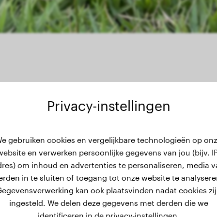
Privacy-instellingen
e gebruiken cookies en vergelijkbare technologieën op on
ewichtsgeschiedenis
website en verwerken persoonlijke gegevens van jou (bijv. IP
dres) om inhoud en advertenties te personaliseren, media v
erden in te sluiten of toegang tot onze website te analysere
egevensverwerking kan ook plaatsvinden nadat cookies zi
ingesteld. We delen deze gegevens met derden die we
identificeren in de privacy-instellingen.