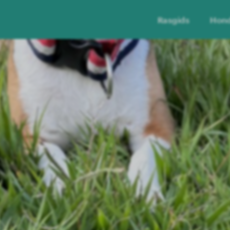
Rasgids
Hon