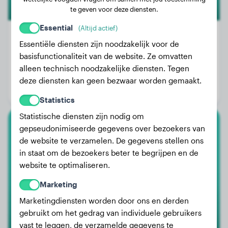
te geven voor deze diensten.
Essential
(Altijd actief)
Essentiële diensten zijn noodzakelijk voor de
basisfunctionaliteit van de website. Ze omvatten
Gewicht:
12 kg
alleen technisch noodzakelijke diensten. Tegen
Leeftijd:
4 jaar, 8 maanden
deze diensten kan geen bezwaar worden gemaakt.
Geslacht:
Reu
Statistics
Statistische diensten zijn nodig om
gepseudonimiseerde gegevens over bezoekers van
Australische Herder
de website te verzamelen. De gegevens stellen ons
in staat om de bezoekers beter te begrijpen en de
Nele
website te optimaliseren.
Marketing
Marketingdiensten worden door ons en derden
gebruikt om het gedrag van individuele gebruikers
vast te leggen, de verzamelde gegevens te