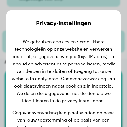
Lilly's gewichtsgeschiedenis
Privacy-instellingen
Er zijn nog geen gewichtsgegevens toegevoegd
We gebruiken cookies en vergelijkbare
voor Lilly.
technologieën op onze website en verwerken
persoonlijke gegevens van jou (bijv. IP-adres) om
Andere willekeurige honden
inhoud en advertenties te personaliseren, media
van derden in te sluiten of toegang tot onze
website te analyseren. Gegevensverwerking kan
Flat-Coated Retriever
ook plaatsvinden nadat cookies zijn ingesteld.
We delen deze gegevens met derden die we
Molly
identificeren in de privacy-instellingen.
Gegevensverwerking kan plaatsvinden op basis
van jouw toestemming of op basis van een