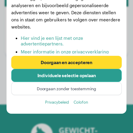
analyseren en bijvoorbeeld gepersonaliseerde
advertenties weer te geven. Deze diensten stellen
ons in staat om gebruikers te volgen over meerdere
websites.
Gewicht:
21 kg
Hier vind je een lijst met onze
Leeftijd:
4 jaar, 1 maand
advertentiepartners.
Geslacht:
Teef
Meer informatie in onze privacyverklaring
Doorgaan en accepteren
Individuele selectie opslaan
Doorgaan zonder toestemming
Privacybeleid
Colofon