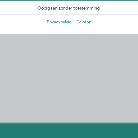
Meer informatie in onze privacyverklaring
Doorgaan zonder toestemming
Privacybeleid
Colofon