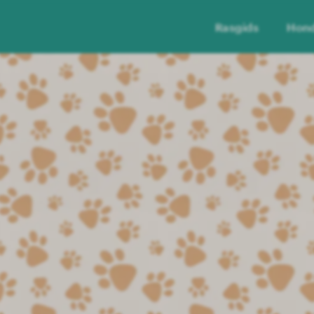
Rasgids
Hon