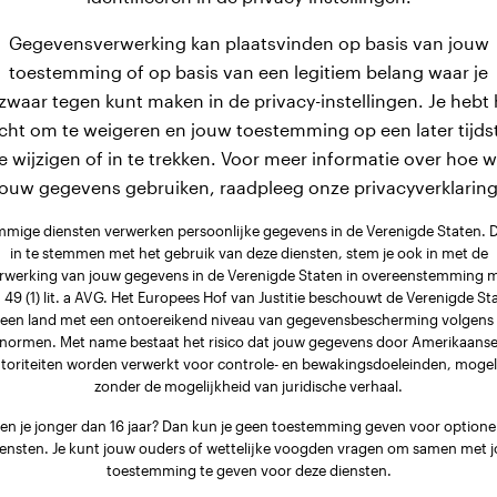
Gegevensverwerking kan plaatsvinden op basis van jouw
toestemming of op basis van een legitiem belang waar je
zwaar tegen kunt maken in de privacy-instellingen. Je hebt 
cht om te weigeren en jouw toestemming op een later tijds
e wijzigen of in te trekken. Voor meer informatie over hoe 
jouw gegevens gebruiken, raadpleeg onze privacyverklaring
mige diensten verwerken persoonlijke gegevens in de Verenigde Staten. 
in te stemmen met het gebruik van deze diensten, stem je ook in met de
rwerking van jouw gegevens in de Verenigde Staten in overeenstemming 
. 49 (1) lit. a AVG. Het Europees Hof van Justitie beschouwt de Verenigde St
 een land met een ontoereikend niveau van gegevensbescherming volgens
normen. Met name bestaat het risico dat jouw gegevens door Amerikaans
toriteiten worden verwerkt voor controle- en bewakingsdoeleinden, mogel
zonder de mogelijkheid van juridische verhaal.
en je jonger dan 16 jaar? Dan kun je geen toestemming geven voor optione
iensten. Je kunt jouw ouders of wettelijke voogden vragen om samen met j
toestemming te geven voor deze diensten.