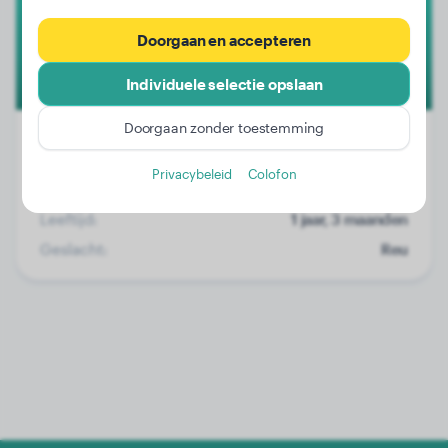
Doorgaan en accepteren
Individuele selectie opslaan
Doorgaan zonder toestemming
Privacybeleid
Colofon
Gewicht:
Geen gegevens
Leeftijd:
1 jaar, 3 maanden
Geslacht:
Reu