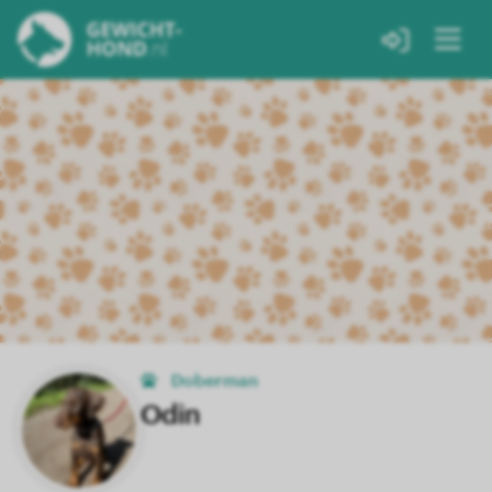
Doberman
Odin