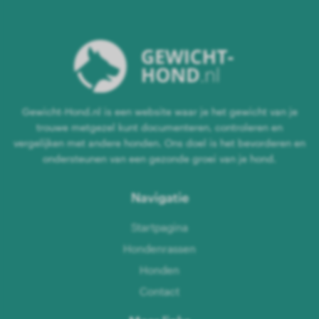
Gewicht-Hond.nl is een website waar je het gewicht van je
trouwe metgezel kunt documenteren, controleren en
vergelijken met andere honden. Ons doel is het bevorderen en
ondersteunen van een gezonde groei van je hond.
Navigatie
Startpagina
Hondenrassen
Honden
Contact