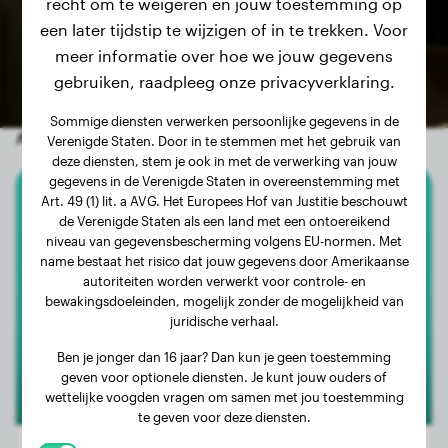
recht om te weigeren en jouw toestemming op
een later tijdstip te wijzigen of in te trekken. Voor
meer informatie over hoe we jouw gegevens
gebruiken, raadpleeg onze privacyverklaring.
Sommige diensten verwerken persoonlijke gegevens in de
Andere willekeurige honden
Verenigde Staten. Door in te stemmen met het gebruik van
deze diensten, stem je ook in met de verwerking van jouw
gegevens in de Verenigde Staten in overeenstemming met
Art. 49 (1) lit. a AVG. Het Europees Hof van Justitie beschouwt
Kleine Poedel
de Verenigde Staten als een land met een ontoereikend
niveau van gegevensbescherming volgens EU-normen. Met
Carlo
name bestaat het risico dat jouw gegevens door Amerikaanse
autoriteiten worden verwerkt voor controle- en
bewakingsdoeleinden, mogelijk zonder de mogelijkheid van
juridische verhaal.
Ben je jonger dan 16 jaar? Dan kun je geen toestemming
geven voor optionele diensten. Je kunt jouw ouders of
wettelijke voogden vragen om samen met jou toestemming
te geven voor deze diensten.