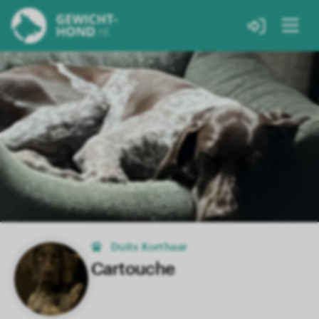
Duits Korthaar
Cartouche