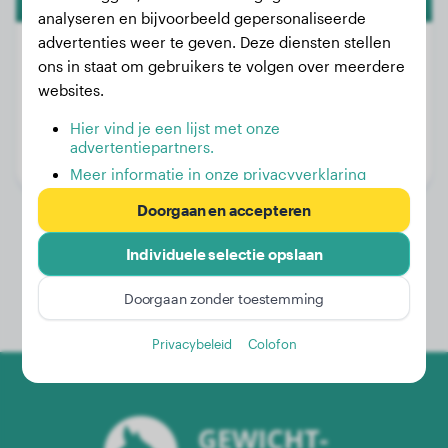
analyseren en bijvoorbeeld gepersonaliseerde
advertenties weer te geven. Deze diensten stellen
ons in staat om gebruikers te volgen over meerdere
websites.
Gewicht:
3 kg
Hier vind je een lijst met onze
Leeftijd:
2 jaar, 6 maanden
advertentiepartners.
Geslacht:
Teef
Meer informatie in onze privacyverklaring
Doorgaan en accepteren
Individuele selectie opslaan
Doorgaan zonder toestemming
Privacybeleid
Colofon