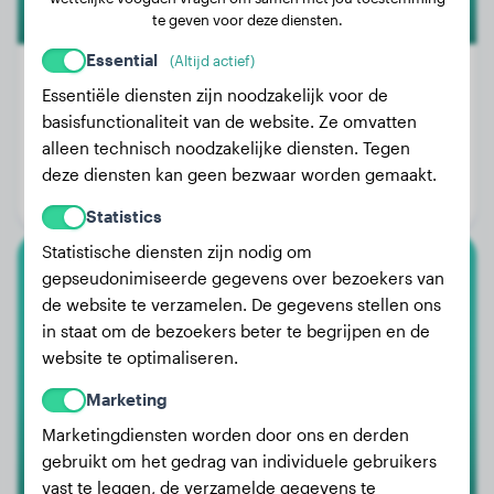
te geven voor deze diensten.
Essential
(Altijd actief)
Essentiële diensten zijn noodzakelijk voor de
basisfunctionaliteit van de website. Ze omvatten
Gewicht:
1 kg
alleen technisch noodzakelijke diensten. Tegen
Leeftijd:
1 jaar, 6 maanden
deze diensten kan geen bezwaar worden gemaakt.
Geslacht:
Teef
Statistics
Statistische diensten zijn nodig om
gepseudonimiseerde gegevens over bezoekers van
Malteser
de website te verzamelen. De gegevens stellen ons
in staat om de bezoekers beter te begrijpen en de
Nube
website te optimaliseren.
Marketing
Marketingdiensten worden door ons en derden
gebruikt om het gedrag van individuele gebruikers
vast te leggen, de verzamelde gegevens te