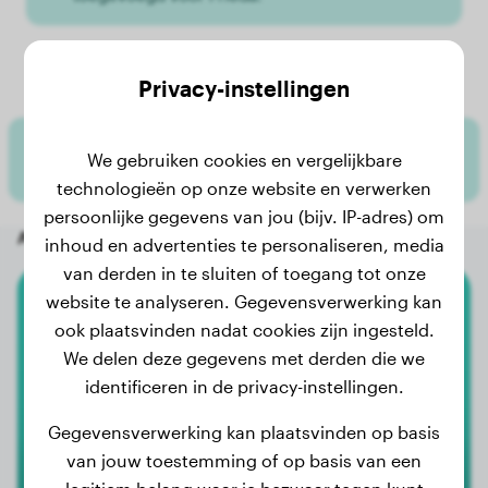
Frieda's gewichtsgeschiedenis
Privacy-instellingen
Er zijn nog geen gewichtsgegevens toegevoegd
We gebruiken cookies en vergelijkbare
voor Frieda.
technologieën op onze website en verwerken
persoonlijke gegevens van jou (bijv. IP-adres) om
Andere willekeurige honden
inhoud en advertenties te personaliseren, media
van derden in te sluiten of toegang tot onze
website te analyseren. Gegevensverwerking kan
Bull Terrier
ook plaatsvinden nadat cookies zijn ingesteld.
We delen deze gegevens met derden die we
Ella
identificeren in de privacy-instellingen.
Gegevensverwerking kan plaatsvinden op basis
van jouw toestemming of op basis van een