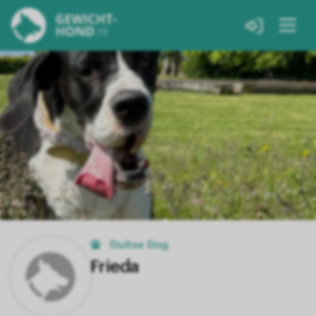
Duitse Dog
Frieda