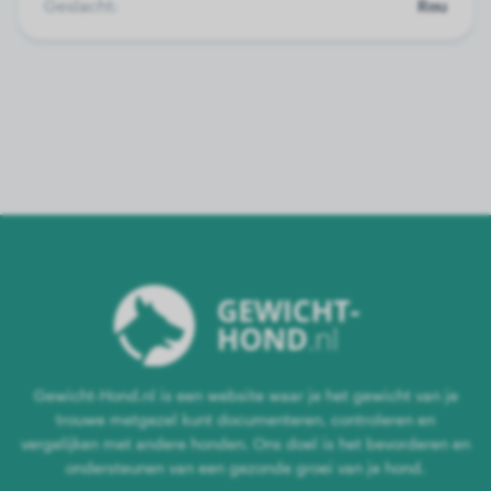
Geslacht:
Reu
Gewicht-Hond.nl is een website waar je het gewicht van je
trouwe metgezel kunt documenteren, controleren en
vergelijken met andere honden. Ons doel is het bevorderen en
ondersteunen van een gezonde groei van je hond.