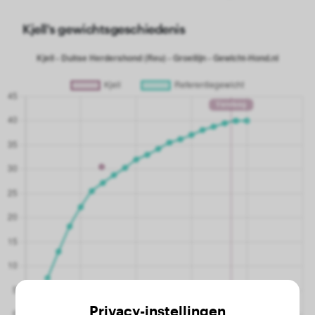
Kjell's gewichtsgeschiedenis
Privacy-instellingen