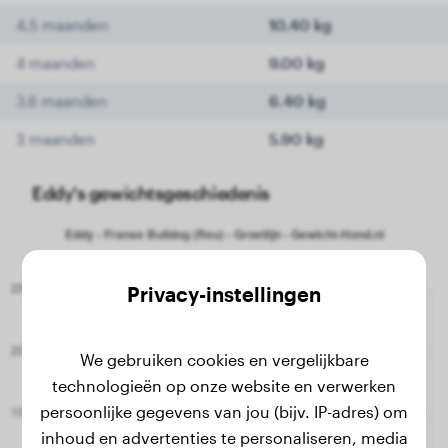
4.5 maanden
10.40 kg
4 maanden
9.00 kg
3.6 maanden
6.40 kg
3 maanden
5.90 kg
Eddy's gewichtsgeschiedenis
Privacy-instellingen
We gebruiken cookies en vergelijkbare
technologieën op onze website en verwerken
persoonlijke gegevens van jou (bijv. IP-adres) om
inhoud en advertenties te personaliseren, media