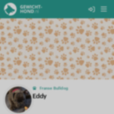
Franse Bulldog
Eddy