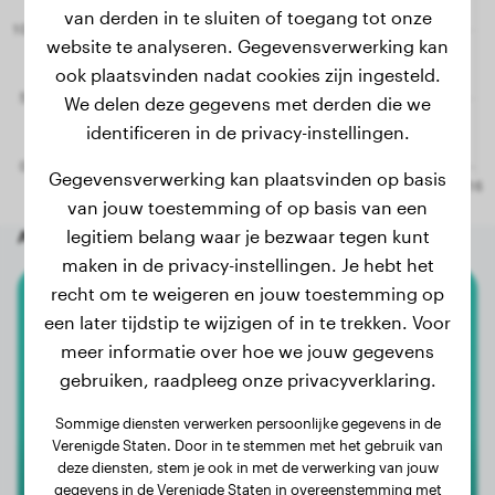
van derden in te sluiten of toegang tot onze
website te analyseren. Gegevensverwerking kan
ook plaatsvinden nadat cookies zijn ingesteld.
We delen deze gegevens met derden die we
identificeren in de privacy-instellingen.
Gegevensverwerking kan plaatsvinden op basis
van jouw toestemming of op basis van een
legitiem belang waar je bezwaar tegen kunt
Andere willekeurige honden
maken in de privacy-instellingen. Je hebt het
recht om te weigeren en jouw toestemming op
Hovawart
een later tijdstip te wijzigen of in te trekken. Voor
meer informatie over hoe we jouw gegevens
Flash
gebruiken, raadpleeg onze privacyverklaring.
Sommige diensten verwerken persoonlijke gegevens in de
Verenigde Staten. Door in te stemmen met het gebruik van
deze diensten, stem je ook in met de verwerking van jouw
gegevens in de Verenigde Staten in overeenstemming met