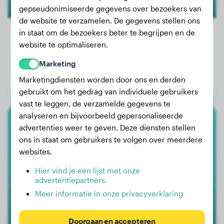
gepseudonimiseerde gegevens over bezoekers van
de website te verzamelen. De gegevens stellen ons
in staat om de bezoekers beter te begrijpen en de
website te optimaliseren.
Gewicht:
19 kg
Marketing
Leeftijd:
3 jaar, 4 maanden
Marketingdiensten worden door ons en derden
Geslacht:
Teef
gebruikt om het gedrag van individuele gebruikers
vast te leggen, de verzamelde gegevens te
analyseren en bijvoorbeeld gepersonaliseerde
advertenties weer te geven. Deze diensten stellen
Engelse Bulldog
ons in staat om gebruikers te volgen over meerdere
Schröder
websites.
Hier vind je een lijst met onze
advertentiepartners.
Meer informatie in onze privacyverklaring
Doorgaan en accepteren