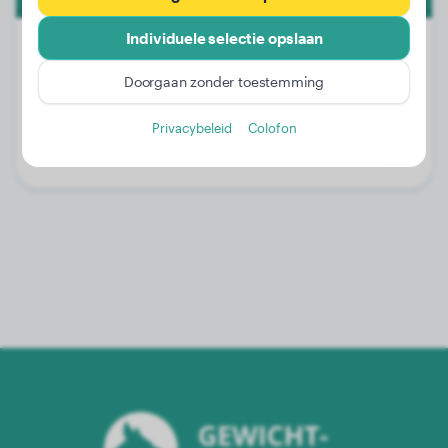
Individuele selectie opslaan
Doorgaan zonder toestemming
Gewicht:
20 kg
Leeftijd:
4 jaar, 8 maanden
Privacybeleid
Colofon
Geslacht:
Reu