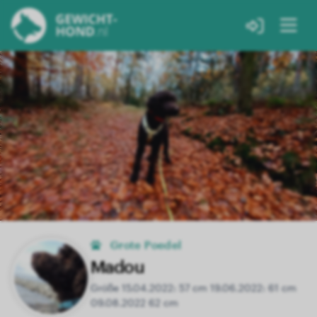
Grote Poedel
Madou
Größe 15.04.2022: 57 cm 19.06.2022: 61 cm
09.08.2022 62 cm