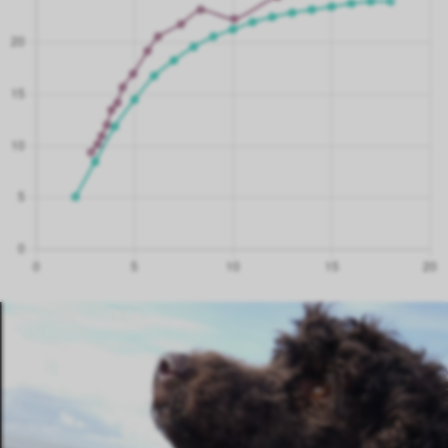
3.3 maanden
11.00 kg
3.1 maanden
10.20 kg
2.8 maanden
9.40 kg