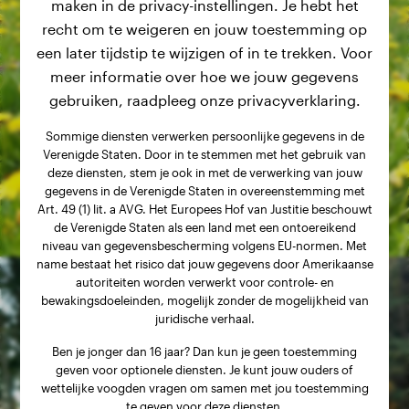
maken in de privacy-instellingen. Je hebt het
recht om te weigeren en jouw toestemming op
een later tijdstip te wijzigen of in te trekken. Voor
meer informatie over hoe we jouw gegevens
gebruiken, raadpleeg onze privacyverklaring.
Sommige diensten verwerken persoonlijke gegevens in de
Verenigde Staten. Door in te stemmen met het gebruik van
deze diensten, stem je ook in met de verwerking van jouw
gegevens in de Verenigde Staten in overeenstemming met
Art. 49 (1) lit. a AVG. Het Europees Hof van Justitie beschouwt
de Verenigde Staten als een land met een ontoereikend
niveau van gegevensbescherming volgens EU-normen. Met
name bestaat het risico dat jouw gegevens door Amerikaanse
autoriteiten worden verwerkt voor controle- en
bewakingsdoeleinden, mogelijk zonder de mogelijkheid van
juridische verhaal.
Ben je jonger dan 16 jaar? Dan kun je geen toestemming
geven voor optionele diensten. Je kunt jouw ouders of
wettelijke voogden vragen om samen met jou toestemming
te geven voor deze diensten.