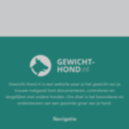
Gewicht-Hond.nl is een website waar je het gewicht van je
trouwe metgezel kunt documenteren, controleren en
vergelijken met andere honden. Ons doel is het bevorderen en
ondersteunen van een gezonde groei van je hond.
Navigatie