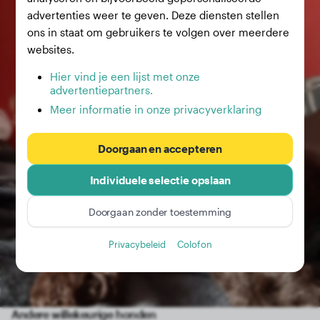
advertenties weer te geven. Deze diensten stellen
ons in staat om gebruikers te volgen over meerdere
websites.
Hier vind je een lijst met onze
advertentiepartners.
Meer informatie in onze privacyverklaring
Doorgaan en accepteren
Individuele selectie opslaan
Doorgaan zonder toestemming
Privacybeleid
Colofon
Andere willekeurige honden