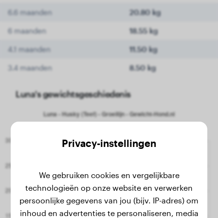
6.6 maanden
20.80 kg
6 maanden
18.55 kg
4.1 maanden
11.50 kg
3.4 maanden
8.50 kg
Luna's gewichtsgeschiedenis
Privacy-instellingen
We gebruiken cookies en vergelijkbare
technologieën op onze website en verwerken
persoonlijke gegevens van jou (bijv. IP-adres) om
inhoud en advertenties te personaliseren, media