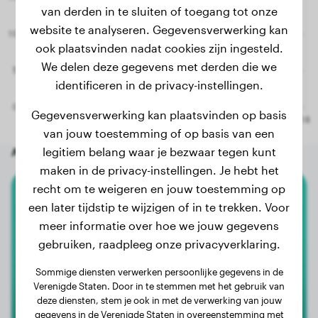
van derden in te sluiten of toegang tot onze
website te analyseren. Gegevensverwerking kan
ook plaatsvinden nadat cookies zijn ingesteld.
We delen deze gegevens met derden die we
identificeren in de privacy-instellingen.
Gegevensverwerking kan plaatsvinden op basis
van jouw toestemming of op basis van een
legitiem belang waar je bezwaar tegen kunt
Andere willekeurige honden
maken in de privacy-instellingen. Je hebt het
recht om te weigeren en jouw toestemming op
American Bully
een later tijdstip te wijzigen of in te trekken. Voor
meer informatie over hoe we jouw gegevens
Niska
gebruiken, raadpleeg onze privacyverklaring.
Sommige diensten verwerken persoonlijke gegevens in de
Verenigde Staten. Door in te stemmen met het gebruik van
deze diensten, stem je ook in met de verwerking van jouw
gegevens in de Verenigde Staten in overeenstemming met