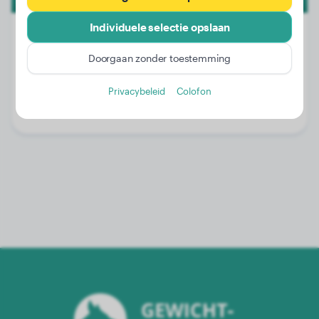
Individuele selectie opslaan
Doorgaan zonder toestemming
Gewicht:
58 kg
Leeftijd:
4 jaar, 4 maanden
Privacybeleid
Colofon
Geslacht:
Teef