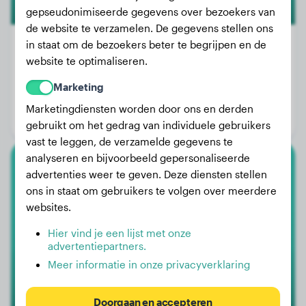
gepseudonimiseerde gegevens over bezoekers van
de website te verzamelen. De gegevens stellen ons
in staat om de bezoekers beter te begrijpen en de
website te optimaliseren.
Gewicht:
9 kg
Marketing
Leeftijd:
8 jaar, 6 maanden
Marketingdiensten worden door ons en derden
Geslacht:
Reu
gebruikt om het gedrag van individuele gebruikers
vast te leggen, de verzamelde gegevens te
analyseren en bijvoorbeeld gepersonaliseerde
advertenties weer te geven. Deze diensten stellen
Duitse Dog
ons in staat om gebruikers te volgen over meerdere
Trix
websites.
Hier vind je een lijst met onze
advertentiepartners.
Meer informatie in onze privacyverklaring
Doorgaan en accepteren