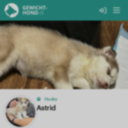
Husky
Astrid