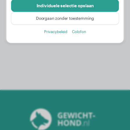
Individuele selectie opslaan
Gewicht:
13 kg
Doorgaan zonder toestemming
Leeftijd:
4 jaar, 8 maanden
Privacybeleid
Colofon
Geslacht:
Teef