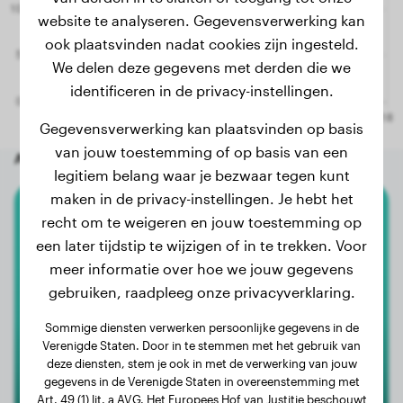
website te analyseren. Gegevensverwerking kan
ook plaatsvinden nadat cookies zijn ingesteld.
We delen deze gegevens met derden die we
identificeren in de privacy-instellingen.
Gegevensverwerking kan plaatsvinden op basis
van jouw toestemming of op basis van een
Andere willekeurige honden
legitiem belang waar je bezwaar tegen kunt
maken in de privacy-instellingen. Je hebt het
recht om te weigeren en jouw toestemming op
Mechelaar
een later tijdstip te wijzigen of in te trekken. Voor
Cara
meer informatie over hoe we jouw gegevens
gebruiken, raadpleeg onze privacyverklaring.
Sommige diensten verwerken persoonlijke gegevens in de
Verenigde Staten. Door in te stemmen met het gebruik van
deze diensten, stem je ook in met de verwerking van jouw
gegevens in de Verenigde Staten in overeenstemming met
Art. 49 (1) lit. a AVG. Het Europees Hof van Justitie beschouwt