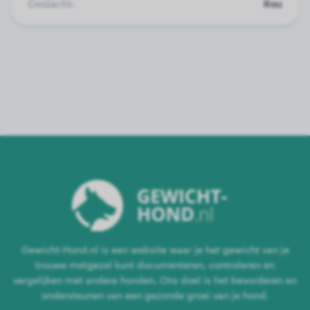
Geslacht:
Reu
Gewicht-Hond.nl is een website waar je het gewicht van je
trouwe metgezel kunt documenteren, controleren en
vergelijken met andere honden. Ons doel is het bevorderen en
ondersteunen van een gezonde groei van je hond.