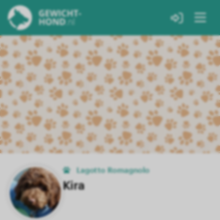
Lagotto Romagnolo
Kira