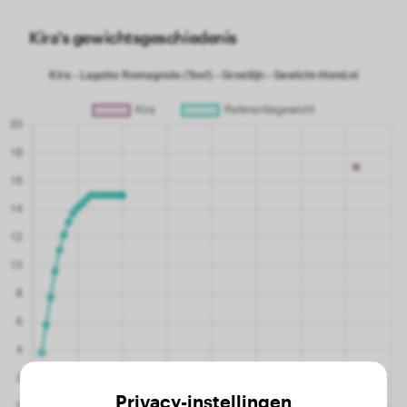
Kira's gewichtsgeschiedenis
Privacy-instellingen