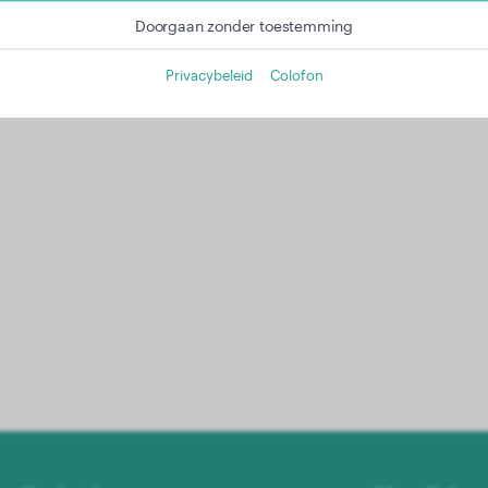
Meer informatie in onze privacyverklaring
Doorgaan zonder toestemming
Privacybeleid
Colofon