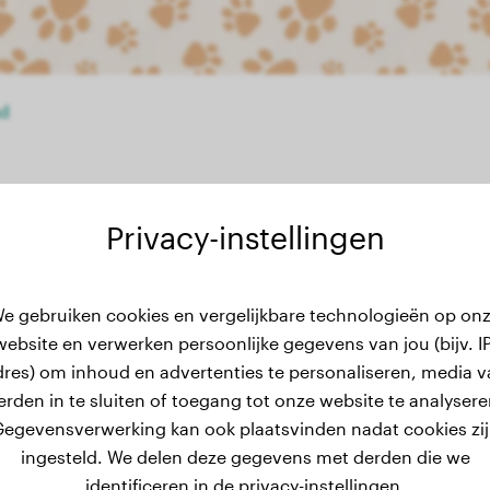
nd
Privacy-instellingen
ewichtsgeschiedenis
e gebruiken cookies en vergelijkbare technologieën op on
website en verwerken persoonlijke gegevens van jou (bijv. IP
dres) om inhoud en advertenties te personaliseren, media v
erden in te sluiten of toegang tot onze website te analysere
egevensverwerking kan ook plaatsvinden nadat cookies zi
ingesteld. We delen deze gegevens met derden die we
identificeren in de privacy-instellingen.