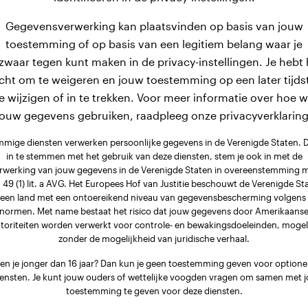
Gegevensverwerking kan plaatsvinden op basis van jouw
toestemming of op basis van een legitiem belang waar je
zwaar tegen kunt maken in de privacy-instellingen. Je hebt 
cht om te weigeren en jouw toestemming op een later tijds
e wijzigen of in te trekken. Voor meer informatie over hoe 
jouw gegevens gebruiken, raadpleeg onze privacyverklaring
mige diensten verwerken persoonlijke gegevens in de Verenigde Staten. 
in te stemmen met het gebruik van deze diensten, stem je ook in met de
rwerking van jouw gegevens in de Verenigde Staten in overeenstemming 
. 49 (1) lit. a AVG. Het Europees Hof van Justitie beschouwt de Verenigde St
 een land met een ontoereikend niveau van gegevensbescherming volgens
normen. Met name bestaat het risico dat jouw gegevens door Amerikaans
toriteiten worden verwerkt voor controle- en bewakingsdoeleinden, mogel
zonder de mogelijkheid van juridische verhaal.
en je jonger dan 16 jaar? Dan kun je geen toestemming geven voor optione
iensten. Je kunt jouw ouders of wettelijke voogden vragen om samen met j
toestemming te geven voor deze diensten.