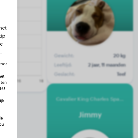
het
tip
we
.
Gewicht:
20 kg
Door
Leeftijd:
2 jaar, 11 maanden
Geslacht:
Teef
met
aten
 EU-
e
Cavalier King Charles Spaniel
ijk
Jimmy
le
ou