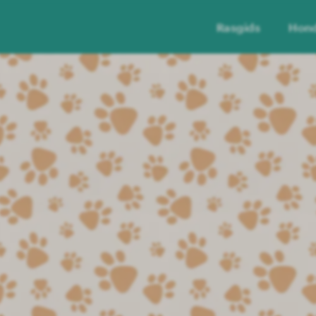
Rasgids
Hon