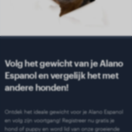
Volg het gewicht van je Alano
Espanol en vergelijk het met
andere honden!
Ontdek het ideale gewicht voor je Alano Espanol
en volg zijn voortgang! Registreer nu gratis je
hond of puppy en word lid van onze groeiende