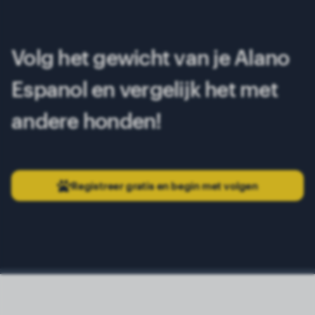
Volg het gewicht van je Alano
Espanol en vergelijk het met
andere honden!
Registreer gratis en begin met volgen