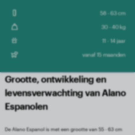
58 - 63 cm
30 - 40 kg
11 - 14 jaar
vanaf 15 maanden
Grootte, ontwikkeling en
levensverwachting van Alano
Espanolen
De Alano Espanol is met een grootte van 55 - 63 cm