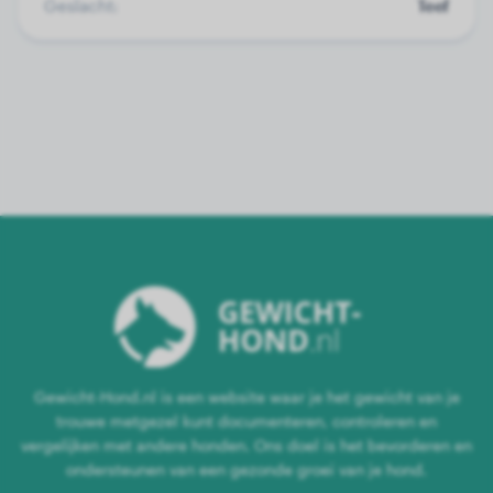
Geslacht:
Teef
Gewicht-Hond.nl is een website waar je het gewicht van je
trouwe metgezel kunt documenteren, controleren en
vergelijken met andere honden. Ons doel is het bevorderen en
ondersteunen van een gezonde groei van je hond.