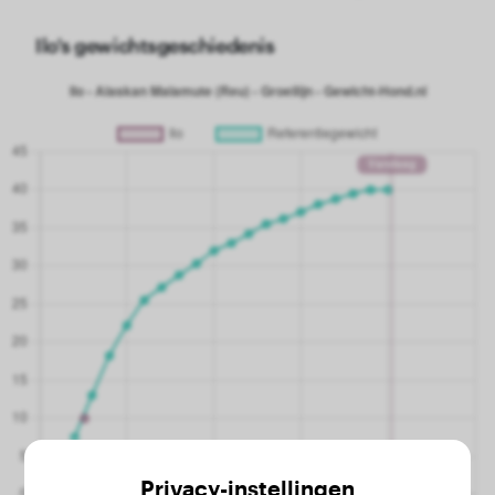
Ilo's gewichtsgeschiedenis
Privacy-instellingen