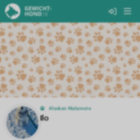
Alaskan Malamute
Ilo