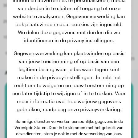
inhoud en advertenties te personaliseren, media
van derden in te sluiten of toegang tot onze
website te analyseren. Gegevensverwerking kan
ook plaatsvinden nadat cookies zijn ingesteld.
We delen deze gegevens met derden die we
identificeren in de privacy-instellingen.
Gegevensverwerking kan plaatsvinden op basis
van jouw toestemming of op basis van een
legitiem belang waar je bezwaar tegen kunt
Andere willekeurige honden
maken in de privacy-instellingen. Je hebt het
recht om te weigeren en jouw toestemming op
een later tijdstip te wijzigen of in te trekken. Voor
Cane Corso
meer informatie over hoe we jouw gegevens
gebruiken, raadpleeg onze privacyverklaring.
Skadi
Sommige diensten verwerken persoonlijke gegevens in de
Verenigde Staten. Door in te stemmen met het gebruik van
1
deze diensten, stem je ook in met de verwerking van jouw