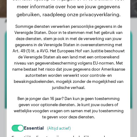
meer informatie over hoe we jouw gegevens
gebruiken, raadpleeg onze privacyverklaring.
Andere willekeurige honden
Sommige diensten verwerken persoonlijke gegevens in de
Verenigde Staten. Door in te stemmen met het gebruik van
deze diensten, stem je ook in met de verwerking van jouw
American Bully
gegevens in de Verenigde Staten in overeenstemming met
Art. 49 (1) lit. a AVG. Het Europees Hof van Justitie beschouwt
de Verenigde Staten als een land met een ontoereikend
Pablo
niveau van gegevensbescherming volgens EU-normen. Met
name bestaat het risico dat jouw gegevens door Amerikaanse
autoriteiten worden verwerkt voor controle- en
1
bewakingsdoeleinden, mogelijk zonder de mogelijkheid van
juridische verhaal.
Ben je jonger dan 16 jaar? Dan kun je geen toestemming
geven voor optionele diensten. Je kunt jouw ouders of
wettelijke voogden vragen om samen met jou toestemming
te geven voor deze diensten.
Essential
(Altijd actief)
Gewicht:
24 kg