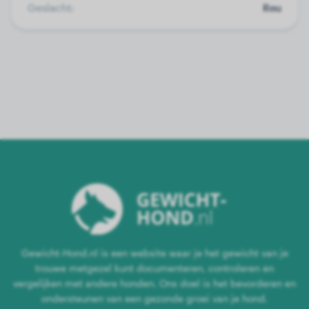
Geslacht:
Reu
Gewicht-Hond.nl is een website waar je het gewicht van je
trouwe metgezel kunt documenteren, controleren en
vergelijken met andere honden. Ons doel is het bevorderen en
ondersteunen van een gezonde groei van je hond.