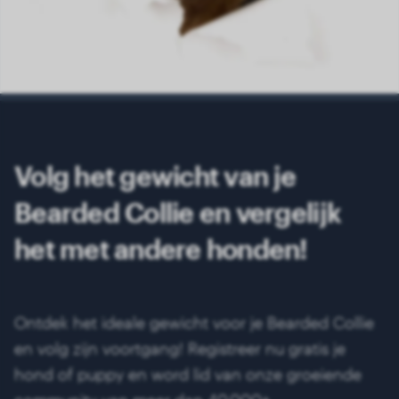
Volg het gewicht van je
Bearded Collie en vergelijk
het met andere honden!
Ontdek het ideale gewicht voor je Bearded Collie
en volg zijn voortgang! Registreer nu gratis je
hond of puppy en word lid van onze groeiende