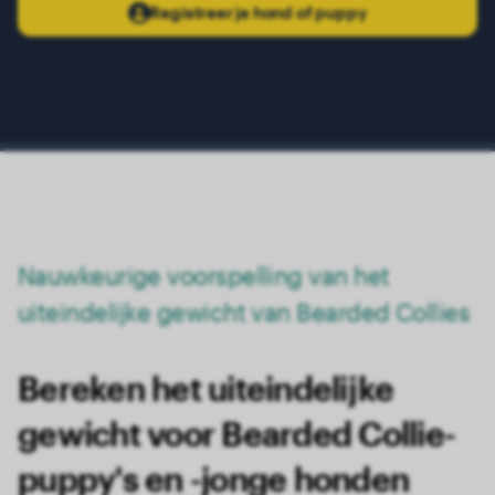
Registreer je hond of puppy
Nauwkeurige voorspelling van het
uiteindelijke gewicht van Bearded Collies
Bereken het uiteindelijke
gewicht voor Bearded Collie-
puppy's en -jonge honden