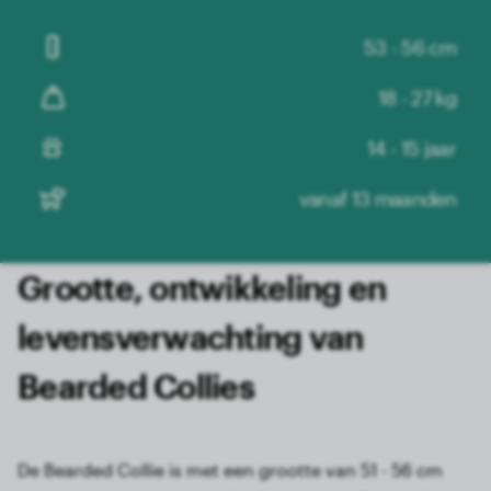
53 - 56 cm
18 - 27 kg
14 - 15 jaar
vanaf 13 maanden
Grootte, ontwikkeling en
levensverwachting van
Bearded Collies
De Bearded Collie is met een grootte van 51 - 56 cm