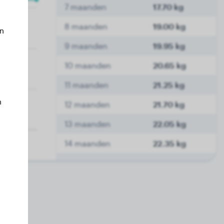
7 maanden
17.70 kg
8 maanden
19.00 kg
an
9 maanden
19.95 kg
10 maanden
20.65 kg
11 maanden
21.25 kg
n
12 maanden
21.70 kg
13 maanden
22.05 kg
14 maanden
22.35 kg
15 maanden
22.65 kg
16 maanden
22.90 kg
17 maanden
23.00 kg