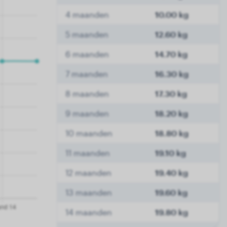
4 maanden
10.00 kg
5 maanden
12.60 kg
6 maanden
14.70 kg
7 maanden
16.30 kg
8 maanden
17.30 kg
9 maanden
18.20 kg
10 maanden
18.80 kg
11 maanden
19.10 kg
12 maanden
19.40 kg
13 maanden
19.60 kg
14 maanden
19.80 kg