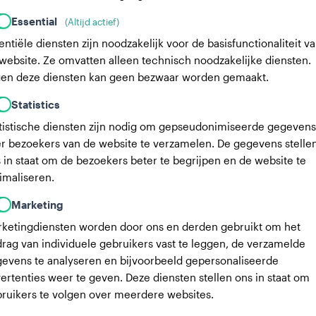
Essential
(Altijd actief)
entiële diensten zijn noodzakelijk voor de basisfunctionaliteit v
website. Ze omvatten alleen technisch noodzakelijke diensten.
en deze diensten kan geen bezwaar worden gemaakt.
Statistics
tistische diensten zijn nodig om gepseudonimiseerde gegevens
r bezoekers van de website te verzamelen. De gegevens stelle
 in staat om de bezoekers beter te begrijpen en de website te
imaliseren.
Marketing
ketingdiensten worden door ons en derden gebruikt om het
rag van individuele gebruikers vast te leggen, de verzamelde
evens te analyseren en bijvoorbeeld gepersonaliseerde
ertenties weer te geven. Deze diensten stellen ons in staat om
ruikers te volgen over meerdere websites.