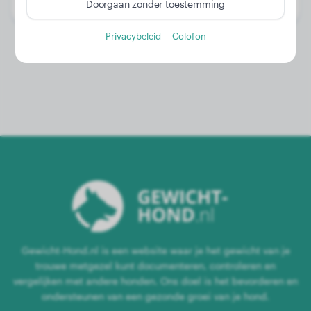
Geslacht:
Teef
Doorgaan zonder toestemming
Privacybeleid
Colofon
Gewicht-Hond.nl is een website waar je het gewicht van je
trouwe metgezel kunt documenteren, controleren en
vergelijken met andere honden. Ons doel is het bevorderen en
ondersteunen van een gezonde groei van je hond.