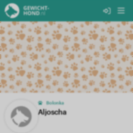
Bolonka
Aljoscha