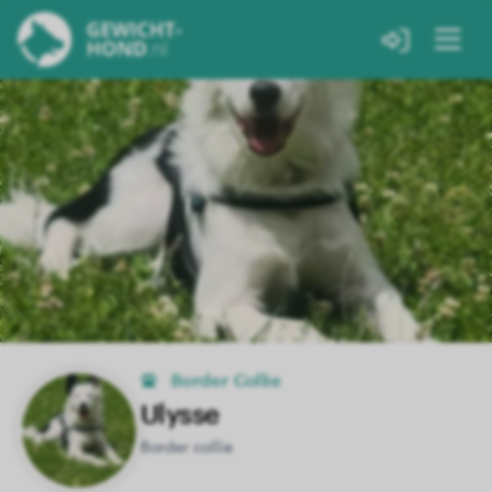
Border Collie
Ulysse
Border collie