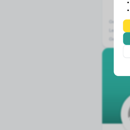
Gewicht:
Leeftijd:
Geslacht: