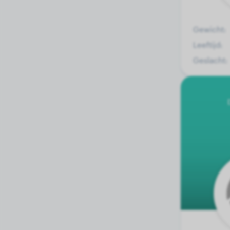
Gewicht:
Leeftijd:
Geslacht: