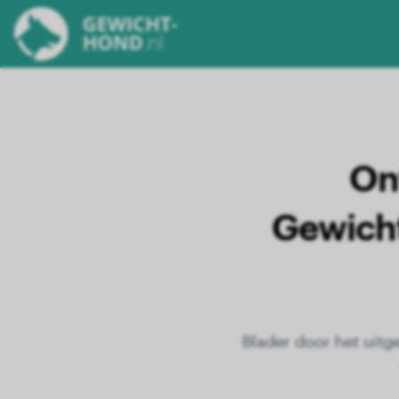
On
Gewicht
Blader door het uitg