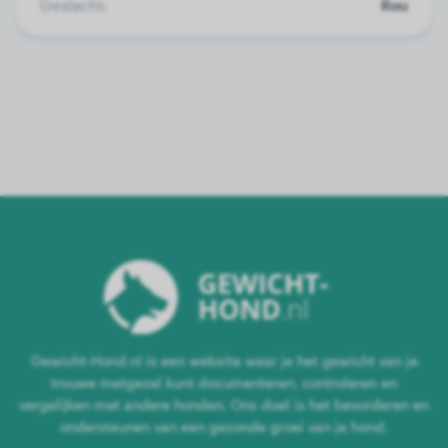
Geslacht:
Reu
Gewicht-Hond.nl is een website waar je het gewicht van je
trouwe metgezel kunt documenteren, controleren en
vergelijken met andere honden. Ons doel is het bevorderen en
ondersteunen van een gezonde groei van je hond.