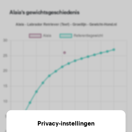
Alaia's gewichtsgeschiedenis
Privacy-instellingen