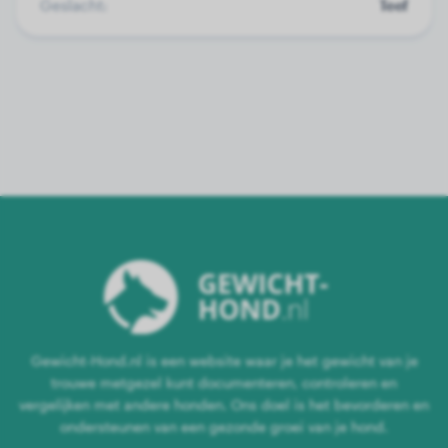
Geslacht:
Teef
Gewicht-Hond.nl is een website waar je het gewicht van je
trouwe metgezel kunt documenteren, controleren en
vergelijken met andere honden. Ons doel is het bevorderen en
ondersteunen van een gezonde groei van je hond.