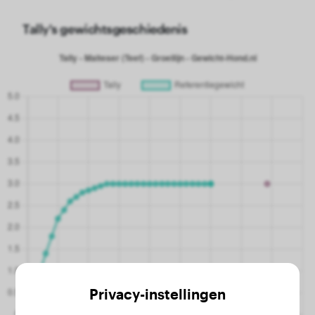
Tally's gewichtsgeschiedenis
Privacy-instellingen