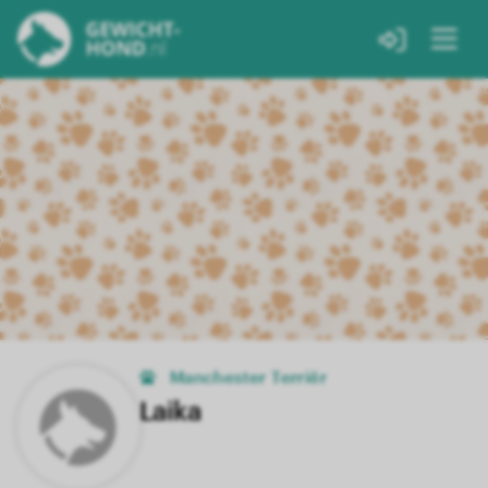
Manchester Terriër
Laika