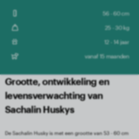
56 - 60 cm
25 - 30 kg
12 - 14 jaar
vanaf 15 maanden
Grootte, ontwikkeling en
levensverwachting van
Sachalin Huskys
De Sachalin Husky is met een grootte van 53 - 60 cm