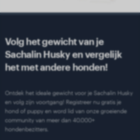
Volg het gewicht van je
Sachalin Husky en vergelijk
het met andere honden!
Ontdek het ideale gewicht voor je Sachalin Husky
en volg zijn voortgang! Registreer nu gratis je
hond of puppy en word lid van onze groeiende
community van meer dan 40.000+
hondenbezitters.