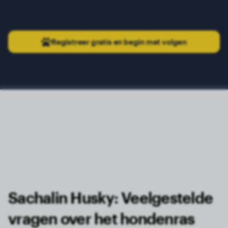
Registreer gratis en begin met volgen
Sachalin Husky: Veelgestelde
vragen over het hondenras