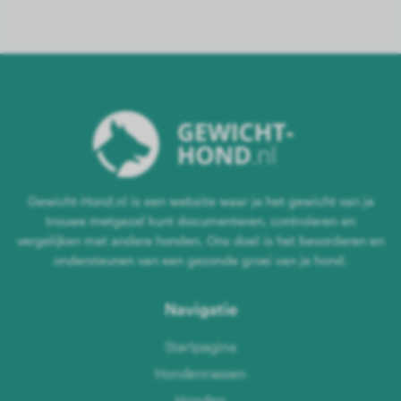
Gewicht-Hond.nl is een website waar je het gewicht van je
trouwe metgezel kunt documenteren, controleren en
vergelijken met andere honden. Ons doel is het bevorderen en
ondersteunen van een gezonde groei van je hond.
Navigatie
Startpagina
Hondenrassen
Honden