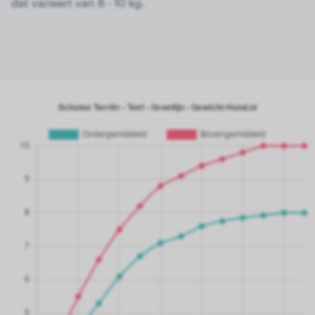
dat varieert van 8 - 10 kg.