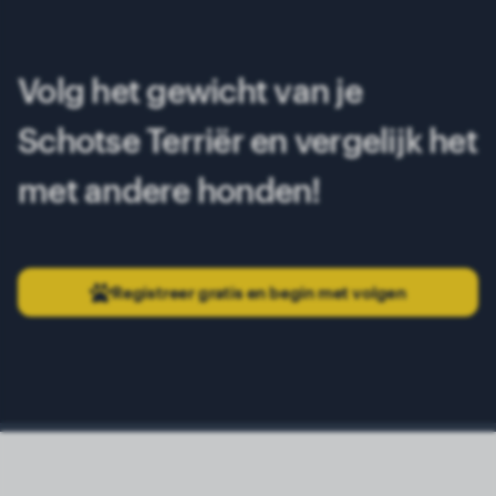
Volg het gewicht van je
Schotse Terriër en vergelijk het
met andere honden!
Registreer gratis en begin met volgen