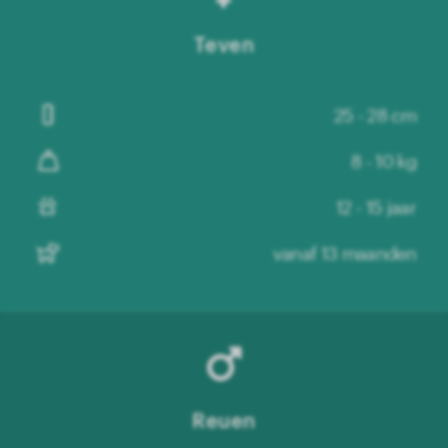
Teven
25 - 28 cm
8 - 10 kg
12 - 15 jaar
vanaf 13 maanden
Reuen