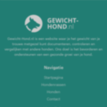
Gewicht-Hond.nl is een website waar je het gewicht van je
trouwe metgezel kunt documenteren, controleren en
vergelijken met andere honden. Ons doel is het bevorderen en
ondersteunen van een gezonde groei van je hond.
Navigatie
Startpagina
Hondenrassen
Honden
Contact