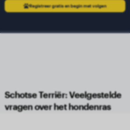
Registreer gratis en begin met volgen
Schotse Terriër: Veelgestelde
vragen over het hondenras