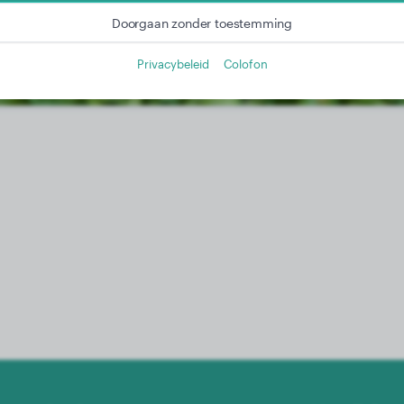
Meer informatie in onze privacyverklaring
Doorgaan zonder toestemming
Privacybeleid
Colofon