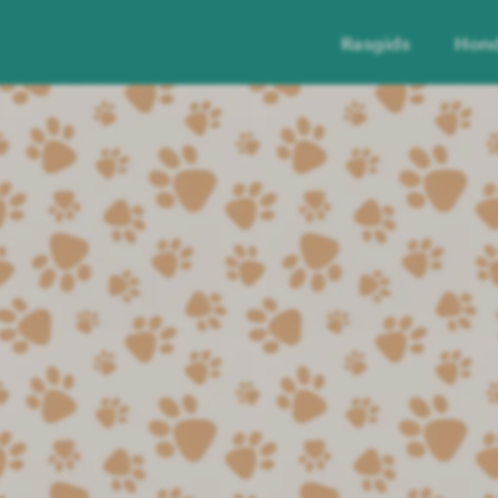
Rasgids
Hon