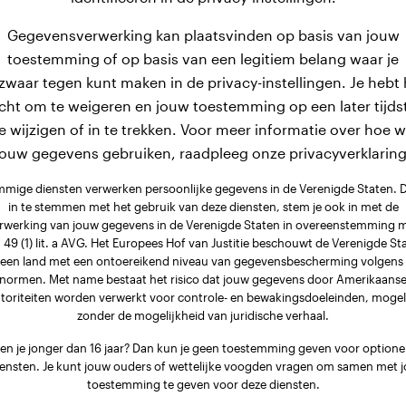
Gegevensverwerking kan plaatsvinden op basis van jouw
toestemming of op basis van een legitiem belang waar je
zwaar tegen kunt maken in de privacy-instellingen. Je hebt 
cht om te weigeren en jouw toestemming op een later tijds
e wijzigen of in te trekken. Voor meer informatie over hoe 
jouw gegevens gebruiken, raadpleeg onze privacyverklaring
mige diensten verwerken persoonlijke gegevens in de Verenigde Staten. 
in te stemmen met het gebruik van deze diensten, stem je ook in met de
rwerking van jouw gegevens in de Verenigde Staten in overeenstemming 
. 49 (1) lit. a AVG. Het Europees Hof van Justitie beschouwt de Verenigde St
 een land met een ontoereikend niveau van gegevensbescherming volgens
normen. Met name bestaat het risico dat jouw gegevens door Amerikaans
toriteiten worden verwerkt voor controle- en bewakingsdoeleinden, mogel
zonder de mogelijkheid van juridische verhaal.
en je jonger dan 16 jaar? Dan kun je geen toestemming geven voor optione
iensten. Je kunt jouw ouders of wettelijke voogden vragen om samen met j
toestemming te geven voor deze diensten.