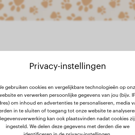
Privacy-instellingen
e gebruiken cookies en vergelijkbare technologieën op on
ewichtsgeschiedenis
website en verwerken persoonlijke gegevens van jou (bijv. IP
dres) om inhoud en advertenties te personaliseren, media v
erden in te sluiten of toegang tot onze website te analysere
egevensverwerking kan ook plaatsvinden nadat cookies zi
ingesteld. We delen deze gegevens met derden die we
identificeren in de privacy-instellingen.