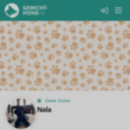
Cane Corso
Nala