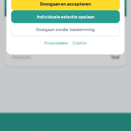
Doorgaan en accepteren
Individuele selectie opslaan
Doorgaan zonder toestemming
Gewicht:
15 kg
Privacybeleid
Colofon
Leeftijd:
3 jaar, 4 maanden
Geslacht:
Teef