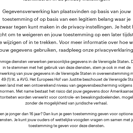
Gegevensverwerking kan plaatsvinden op basis van jouw
toestemming of op basis van een legitiem belang waar je
zwaar tegen kunt maken in de privacy-instellingen. Je hebt 
cht om te weigeren en jouw toestemming op een later tijds
e wijzigen of in te trekken. Voor meer informatie over hoe 
jouw gegevens gebruiken, raadpleeg onze privacyverklaring
mige diensten verwerken persoonlijke gegevens in de Verenigde Staten. 
in te stemmen met het gebruik van deze diensten, stem je ook in met de
rwerking van jouw gegevens in de Verenigde Staten in overeenstemming 
. 49 (1) lit. a AVG. Het Europees Hof van Justitie beschouwt de Verenigde St
 een land met een ontoereikend niveau van gegevensbescherming volgens
normen. Met name bestaat het risico dat jouw gegevens door Amerikaans
toriteiten worden verwerkt voor controle- en bewakingsdoeleinden, mogel
zonder de mogelijkheid van juridische verhaal.
en je jonger dan 16 jaar? Dan kun je geen toestemming geven voor optione
iensten. Je kunt jouw ouders of wettelijke voogden vragen om samen met j
toestemming te geven voor deze diensten.