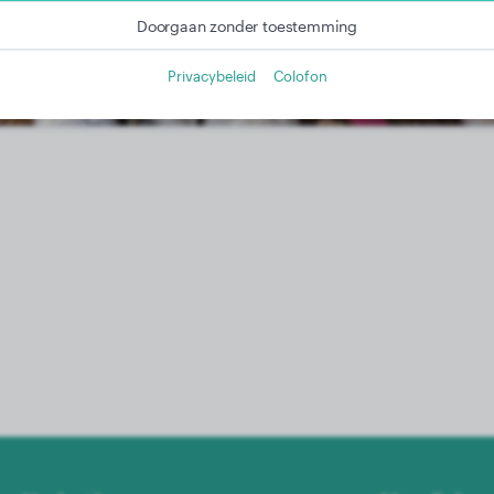
Meer informatie in onze privacyverklaring
Doorgaan zonder toestemming
Privacybeleid
Colofon