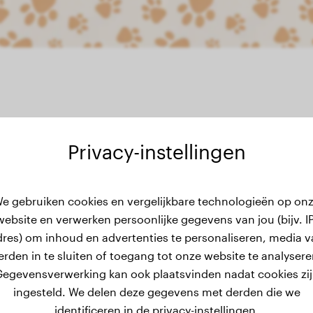
Privacy-instellingen
ewichtsgeschiedenis
e gebruiken cookies en vergelijkbare technologieën op on
website en verwerken persoonlijke gegevens van jou (bijv. IP
dres) om inhoud en advertenties te personaliseren, media v
erden in te sluiten of toegang tot onze website te analysere
egevensverwerking kan ook plaatsvinden nadat cookies zi
ingesteld. We delen deze gegevens met derden die we
identificeren in de privacy-instellingen.