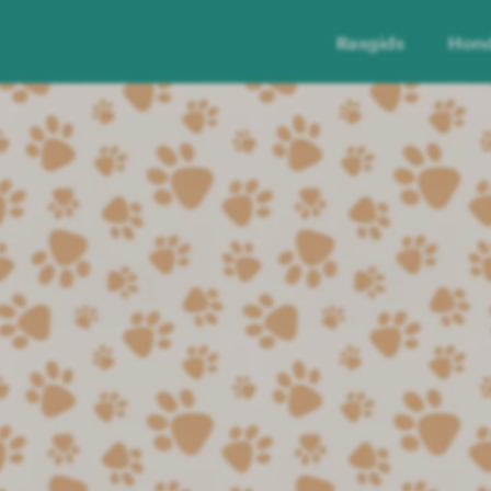
Rasgids
Hon